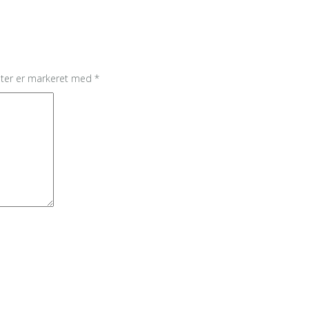
lter er markeret med
*