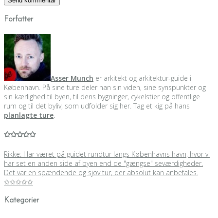
Forfatter
Asser Munch
er arkitekt og arkitektur-guide i
København. På sine ture deler han sin viden, sine synspunkter og
sin kærlighed til byen, til dens bygninger, cykelstier og offentlige
rum og til det byliv, som udfolder sig her. Tag et kig på hans
planlagte ture
.
✩✩✩✩✩
Rikke: Har været på guidet rundtur langs Københavns havn, hvor vi
har set en anden side af byen end de "gængse" seværdigheder.
Det var en spændende og sjov tur, der absolut kan anbefales.
✩✩✩✩✩
Kategorier