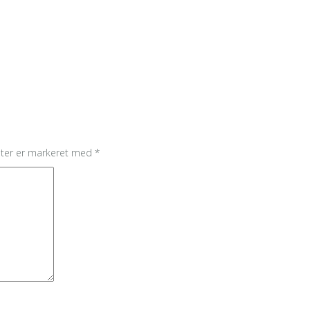
lter er markeret med
*