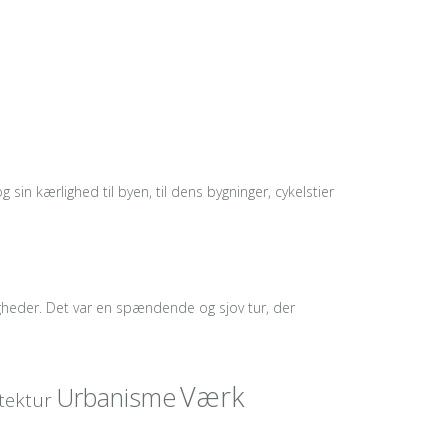
 sin kærlighed til byen, til dens bygninger, cykelstier
gheder. Det var en spændende og sjov tur, der
Værk
Urbanisme
tektur